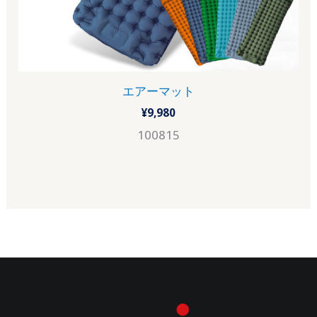
エアーマット
¥
9,980
100815