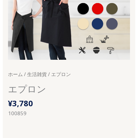
ホーム
/
生活雑貨
/ エプロン
エプロン
¥
3,780
100859