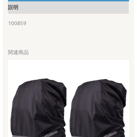
説明
100859
関連商品