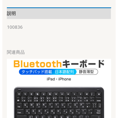
説明
100836
関連商品