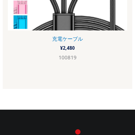
充電ケーブル
¥
2,480
100819