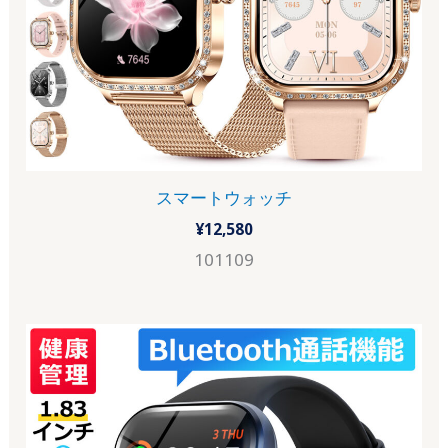
スマートウォッチ
¥
12,580
101109