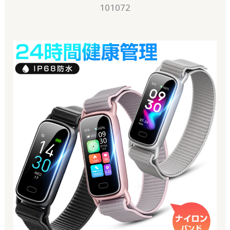
101072