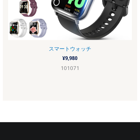
スマートウォッチ
¥
9,980
101071