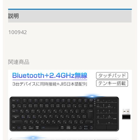
説明
100942
関連商品