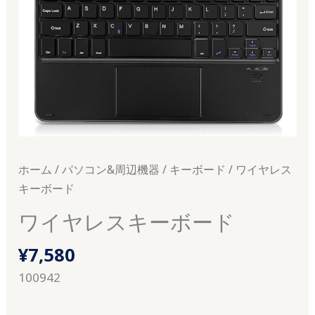
ホーム
/
パソコン&周辺機器
/
キーボード
/ ワイヤレス
キーボード
ワイヤレスキーボード
¥
7,580
100942