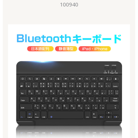
100940