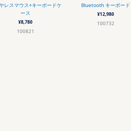
ヤレスマウス+キーボードケ
Bluetooth キーボード
ース
¥
12,980
¥
8,780
100732
100821