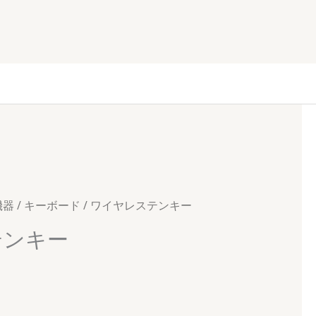
機器
/
キーボード
/ ワイヤレステンキー
テンキー