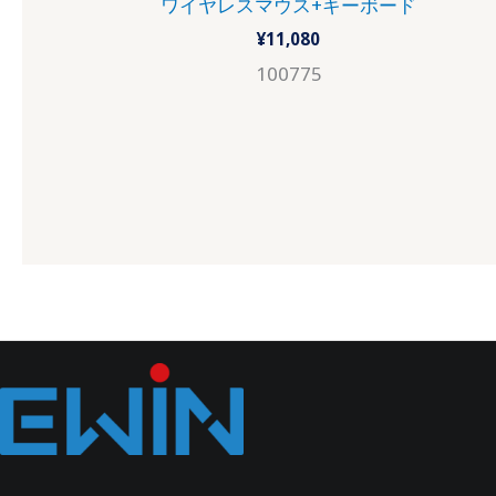
ワイヤレスマウス+キーボード
¥
11,080
100775