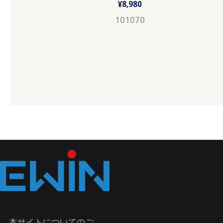
¥
8,980
101070
本サイトについてのご