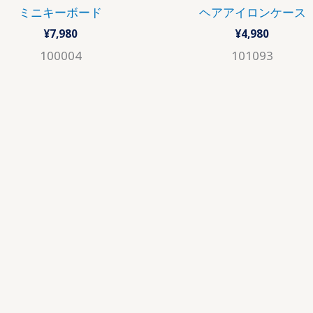
ミニキーボード
ヘアアイロンケース
¥
7,980
¥
4,980
100004
101093