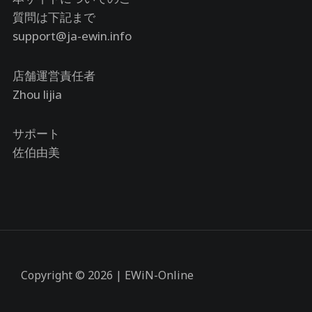
質問は下記まで
support@ja-ewin.info
店舗運営責任者
Zhou lijia
サポート
佐伯由美
Copyright © 2026 | EWiN-Online