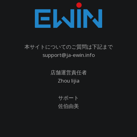
本サイトについてのご質問は下記まで
support@ja-ewin.info
店舗運営責任者
Zhou lijia
サポート
佐伯由美