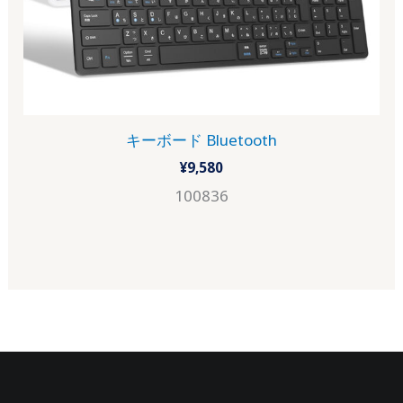
キーボード Bluetooth
¥
9,580
100836