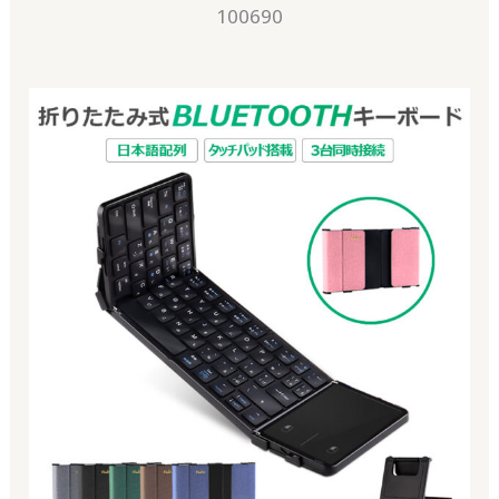
100690