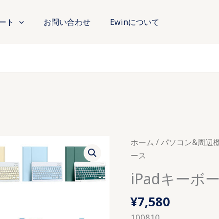
ート
お問い合わせ
Ewinについて
ホーム
/
パソコン&周辺
ース
iPadキーボ
¥
7,580
100810