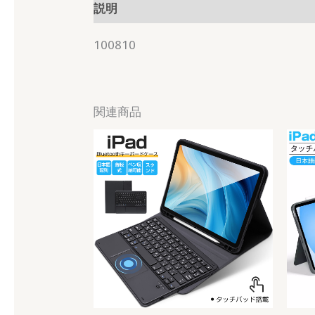
説明
100810
関連商品