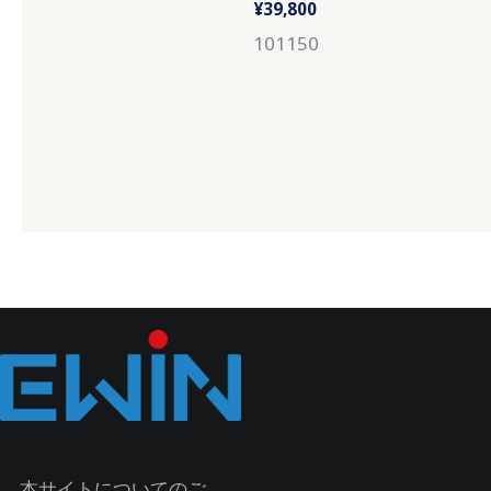
¥
39,800
101150
本サイトについてのご