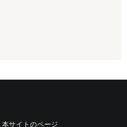
本サイトのページ