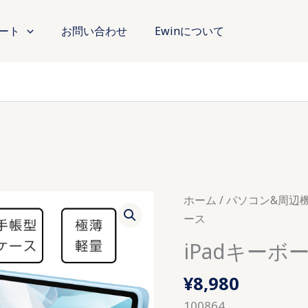
ート
お問い合わせ
Ewinについて
ホーム
/
パソコン&周辺
ース
iPadキーボ
¥
8,980
100864