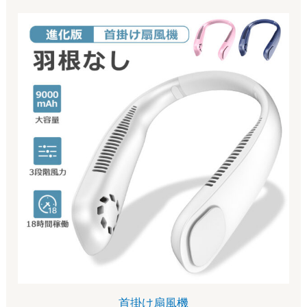
首掛け扇風機