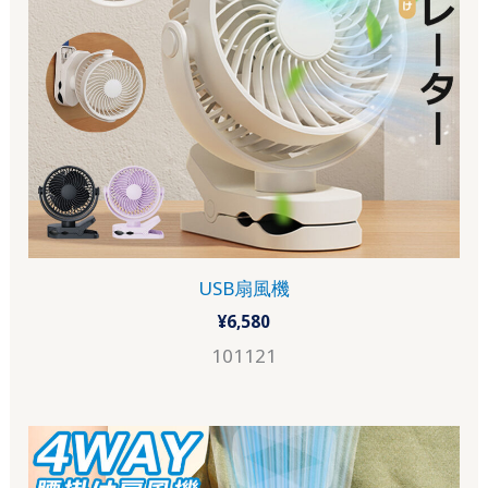
USB扇風機
¥
6,580
101121