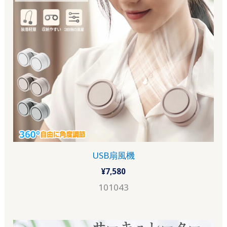
USB扇風機
¥
7,580
101043