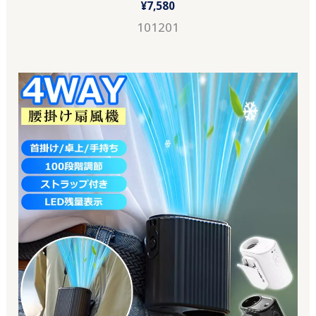
¥
7,580
101201