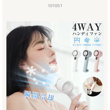
101051