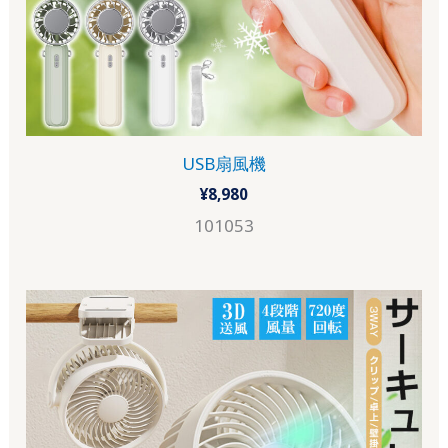
USB扇風機
¥
8,980
101053