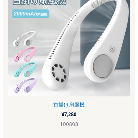
首掛け扇風機
¥
7,280
100808