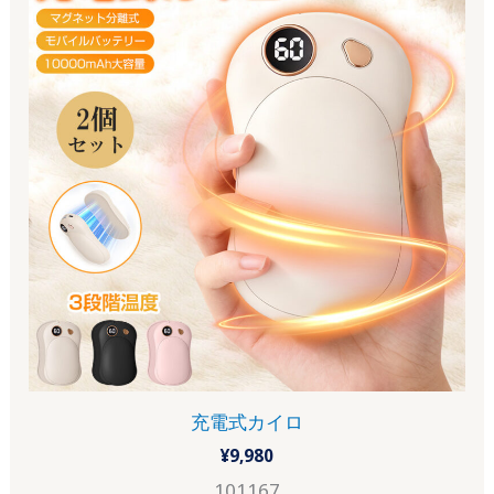
充電式カイロ
¥
9,980
101167