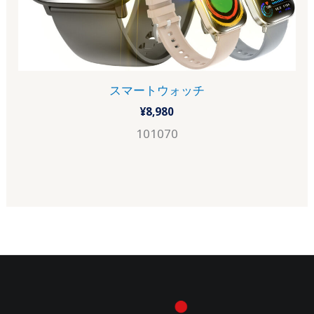
スマートウォッチ
¥
8,980
101070