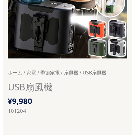
ホーム
/
家電
/
季節家電
/
扇風機
/ USB扇風機
USB扇風機
¥
9,980
101204