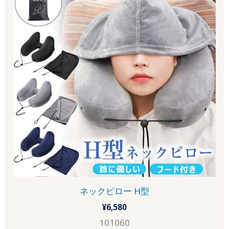
ネックピロー H型
¥
6,580
101060