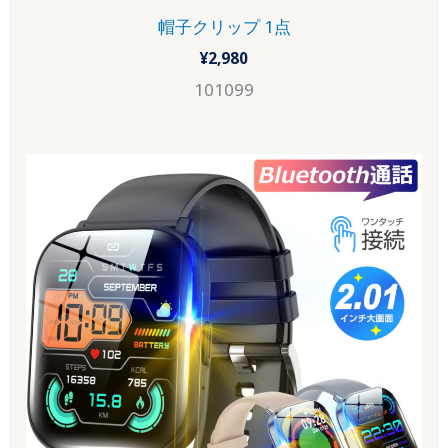
帽子クリップ 1点
¥
2,980
101099