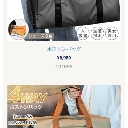
ボストンバッグ
¥
6,980
101098