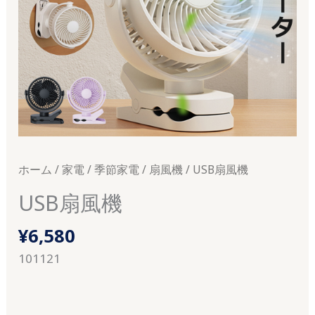
ホーム
/
家電
/
季節家電
/
扇風機
/ USB扇風機
USB扇風機
¥
6,580
101121