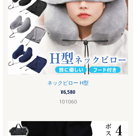
ネックピロー H型
¥
6,580
101060