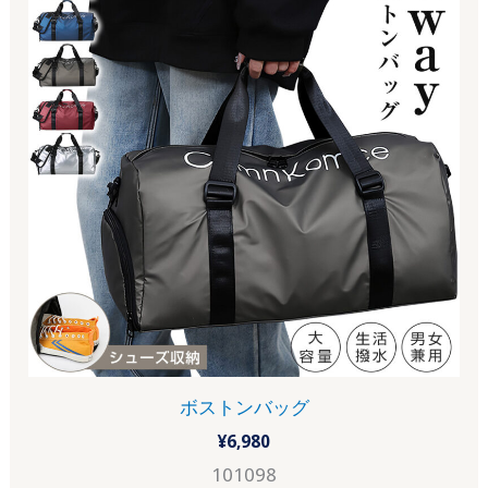
ボストンバッグ
¥
6,980
101098