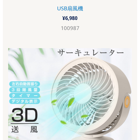
USB扇風機
¥
6,980
100987