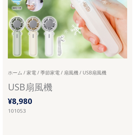
ホーム
/
家電
/
季節家電
/
扇風機
/ USB扇風機
USB扇風機
¥
8,980
101053