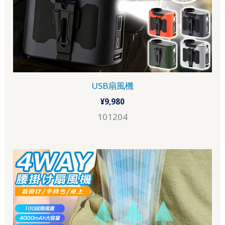
USB扇風機
¥
9,980
101204